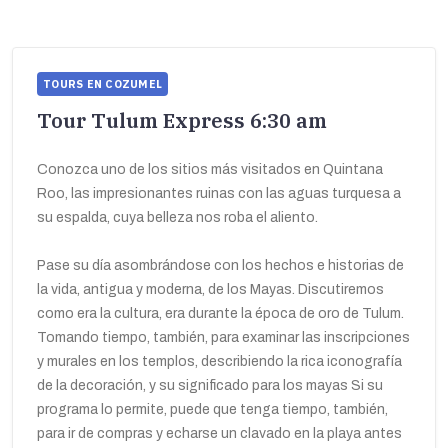
TOURS EN COZUMEL
Tour Tulum Express 6:30 am
Conozca uno de los sitios más visitados en Quintana
Roo, las impresionantes ruinas con las aguas turquesa a
su espalda, cuya belleza nos roba el aliento.
Pase su día asombrándose con los hechos e historias de
la vida, antigua y moderna, de los Mayas. Discutiremos
como era la cultura, era durante la época de oro de Tulum.
Tomando tiempo, también, para examinar las inscripciones
y murales en los templos, describiendo la rica iconografía
de la decoración, y su significado para los mayas Si su
programa lo permite, puede que tenga tiempo, también,
para ir de compras y echarse un clavado en la playa antes