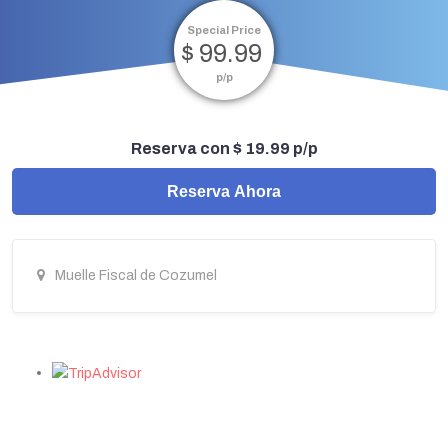
Special Price
$ 99.99
p/p
Reserva con $ 19.99 p/p
Reserva Ahora
Muelle Fiscal de Cozumel