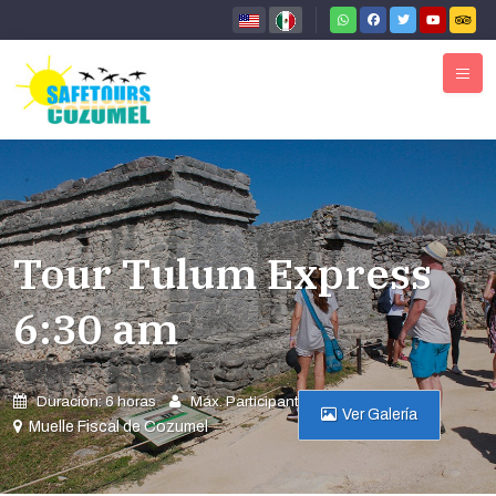
Tour Tulum Express
6:30 am
Duración: 6 horas
Máx. Participantes: 15
Ver Galería
Muelle Fiscal de Cozumel