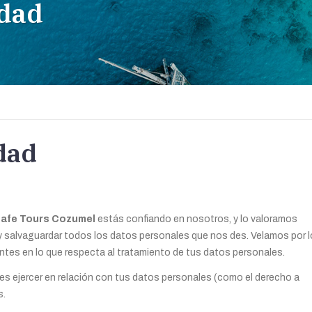
idad
idad
 Safe Tours Cozumel
estás confiando en nosotros, y lo valoramos
salvaguardar todos los datos personales que nos des. Velamos por 
ntes en lo que respecta al tratamiento de tus datos personales.
s ejercer en relación con tus datos personales (como el derecho a
s.