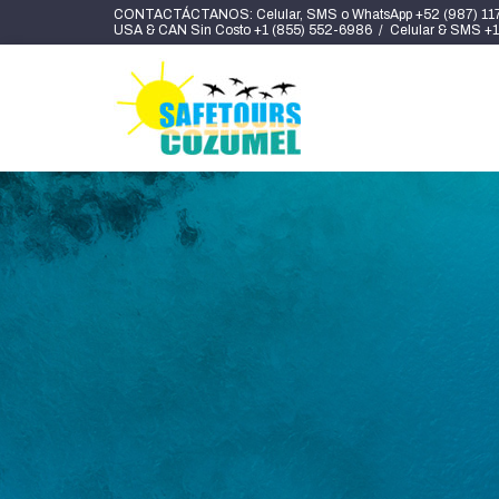
CONTACTÁCTANOS: Celular, SMS o WhatsApp +52 (987) 11
USA & CAN Sin Costo +1 (855) 552-6986 / Celular & SMS +