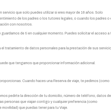
n servicio que solo puedes utilizar si eres mayor de 16 años. Solo
timiento de los padres o los tutores legales, o cuando los padres o 
mación con nosotros.
e guardamos de ti en cualquier momento. Puedes solicitar el acceso a 
a el tratamiento de datos personales para la prestación de sus servici
 puede que tengamos que proporcionar información adicional.
s proporcionas. Cuando haces una Reserva de viaje, te pedimos (como
mos pedirte la dirección de tu domicilio, número de teléfono, datos de
as personas que viajan contigo y cualquier preferencia (como
 movilidad) que puedas tener para tu Viaje.