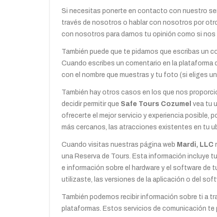
Si necesitas ponerte en contacto con nuestro serv
través de nosotros o hablar con nosotros por otro
con nosotros para darnos tu opinión como si nos 
También puede que te pidamos que escribas un com
Cuando escribes un comentario en la plataforma
con el nombre que muestras y tu foto (si eliges un
También hay otros casos en los que nos proporcio
decidir permitir que
Safe Tours Cozumel
vea tu 
ofrecerte el mejor servicio y experiencia posible,
más cercanos, las atracciones existentes en tu 
Cuando visitas nuestras página web
Mardi, LLC
r
una Reserva de Tours. Esta información incluye tu 
e información sobre el hardware y el software de t
utilizaste, las versiones de la aplicación o del sof
También podemos recibir información sobre ti a t
plataformas. Estos servicios de comunicación te 