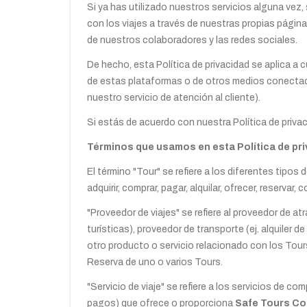
Si ya has utilizado nuestros servicios alguna vez
con los viajes a través de nuestras propias págin
de nuestros colaboradores y las redes sociales.
De hecho, esta Política de privacidad se aplica a 
de estas plataformas o de otros medios conectad
nuestro servicio de atención al cliente).
Si estás de acuerdo con nuestra Política de privac
Términos que usamos en esta Política de pr
El término "Tour" se refiere a los diferentes tipos
adquirir, comprar, pagar, alquilar, ofrecer, reservar, 
"Proveedor de viajes" se refiere al proveedor de at
turísticas), proveedor de transporte (ej. alquiler d
otro producto o servicio relacionado con los Tour
Reserva de uno o varios Tours.
"Servicio de viaje" se refiere a los servicios de com
pagos) que ofrece o proporciona
Safe Tours C